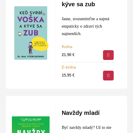
kýve sa zub
Jasne, zrozumiteľne a najmä
empaticky o zdraví tých
najmenších.
Kniha
21.90
€
E-kniha
15.95
€
Navždy mladí
Byť navždy mladý? Už to nie