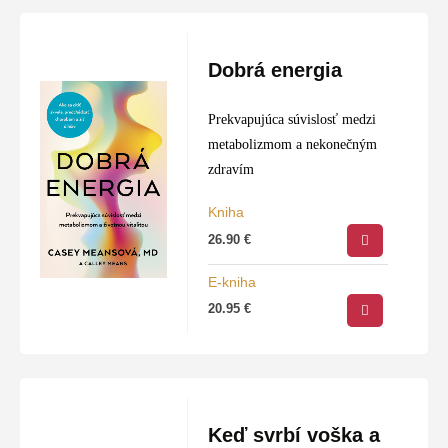
Dobrá energia
Prekvapujúca súvislosť medzi
metabolizmom a nekonečným
zdravím
Kniha
26.90
€
E-kniha
20.95
€
Keď svrbí voška a