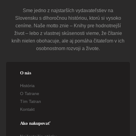
Sme jedno z najstarších vydavateľstiev na
Slovensku s dlhoročnou históriou, ktorú si vysoko
ceníme. Naše motto znie – Knihy pre hodnotnejší
život – lebo z vlastnej skúsenosti vieme, že čítanie
kníh nielen obohacuje, ale aj pomáha čitateľom v ich
osobnostnom rozvoji a živote.
O nás
História
O Tatrane
Tím Tatran
Kontakt
Ako nakupovať