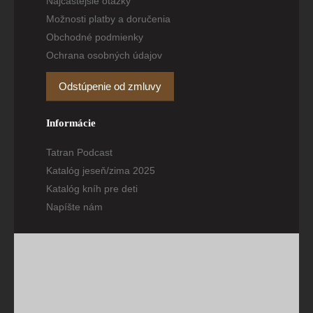
Najčastejšie otázky
Možnosti platby a doručenia
Obchodné podmienky
Ochrana osobných údajov
Odstúpenie od zmluvy
Informácie
Tatran Podcast
Katalóg jeseň/zima 2025
Katalóg kníh pre deti
Napíšte nám