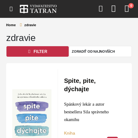
0
Home
zdravie
zdravie
FILTER
Spite, pite,
dýchajte
Spánkový lekár a autor
bestsellera Sila správneho
okamihu
Kniha