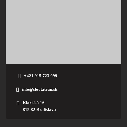
+421 915 723 099
info@slovtatran.sk
Klariská 16
815 82 Bratislava