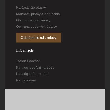
Najčastejšie otázky
Možnosti platby a doručenia
Obchodné podmienky
Ochrana osobných údajov
Odstúpenie od zmluvy
Informácie
Tatran Podcast
Katalóg jeseň/zima 2025
Katalóg kníh pre deti
Napíšte nám