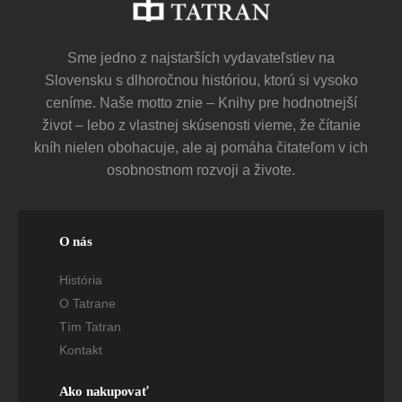
Sme jedno z najstarších vydavateľstiev na
Slovensku s dlhoročnou históriou, ktorú si vysoko
ceníme. Naše motto znie – Knihy pre hodnotnejší
život – lebo z vlastnej skúsenosti vieme, že čítanie
kníh nielen obohacuje, ale aj pomáha čitateľom v ich
osobnostnom rozvoji a živote.
O nás
História
O Tatrane
Tím Tatran
Kontakt
Ako nakupovať