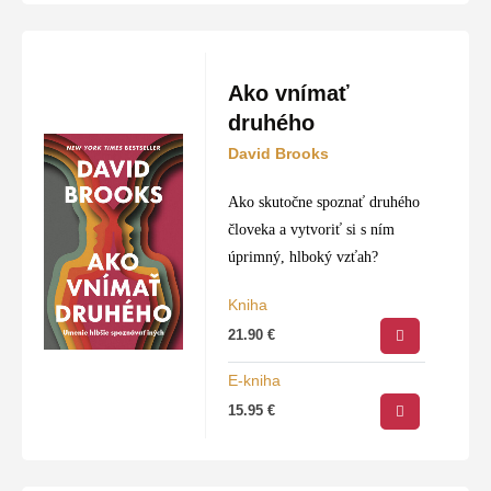
Ako vnímať
druhého
David Brooks
Ako skutočne spoznať druhého
človeka a vytvoriť si s ním
úprimný, hlboký vzťah?
Kniha
21.90
€
E-kniha
15.95
€