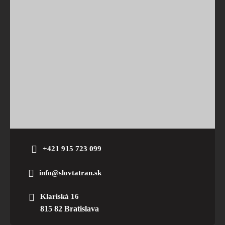
+421 915 723 099
info@slovtatran.sk
Klariská 16
815 82 Bratislava