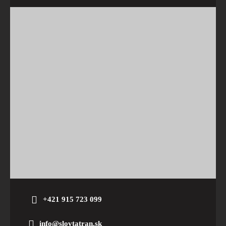
+421 915 723 099
info@slovtatran.sk