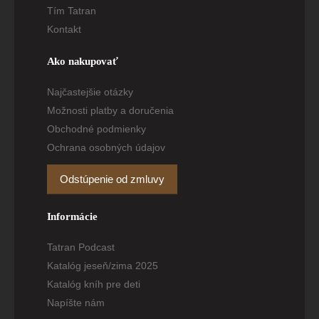
Tím Tatran
Kontakt
Ako nakupovať
Najčastejšie otázky
Možnosti platby a doručenia
Obchodné podmienky
Ochrana osobných údajov
Odstúpenie od zmluvy
Informácie
Tatran Podcast
Katalóg jeseň/zima 2025
Katalóg kníh pre deti
Napíšte nám