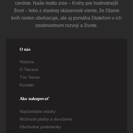
ceníme. Naše motto znie – Knihy pre hodnotnejší
život – lebo z vlastnej skúsenosti vieme, že čítanie
kníh nielen obohacuje, ale aj pomáha čitateľom v ich
osobnostnom rozvoji a živote.
O nás
História
O Tatrane
Tím Tatran
Kontakt
Ako nakupovať
Najčastejšie otázky
Možnosti platby a doručenia
Obchodné podmienky