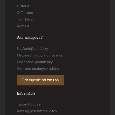
História
O Tatrane
Tím Tatran
Kontakt
Ako nakupovať
Najčastejšie otázky
Možnosti platby a doručenia
Obchodné podmienky
Ochrana osobných údajov
Odstúpenie od zmluvy
Informácie
Tatran Podcast
Katalóg jeseň/zima 2025