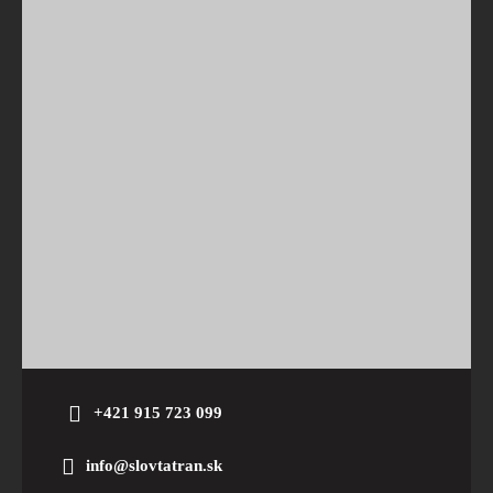
+421 915 723 099
info@slovtatran.sk