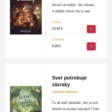
Strach cíti každý. Ale odvahu
si môžeš vybrať iba ty sám.
Kniha
13.90
€
E-kniha
9.95
€
Svet potrebuje
zázraky
Joanna Gaines
Čo ak stačí spomaliť, aby sa svet
zmenil na javisko zázrakov? Táto