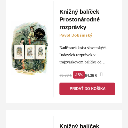
Knižný balíček
Prostonárodné
rozprávky
Pavol Dobšinský
Nadčasová krása slovenských
ľudových rozprávok v
trojzväzkovom balíčku od
zakladateľa modernej slovenskej
-15%
75.70
€
64.36
€
rozprávkovej tradície.
Pavol Dobšinský je
PRIDAŤ DO KOŠÍKA
najvýznamnejší zberateľ a
upravovateľ slovenských ľudových
rozprávok, na ktorých vyrastali
celé generácie. Tento bohatý…
Knižný balíček