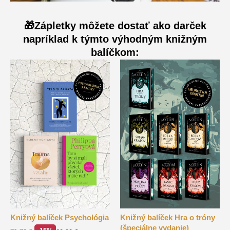
🎁Zápletky môžete dostať ako darček
napríklad k týmto výhodným knižným
balíčkom:
Knižný balíček Psychológia
Knižný balíček Hra o tróny
(špeciálne vydanie)