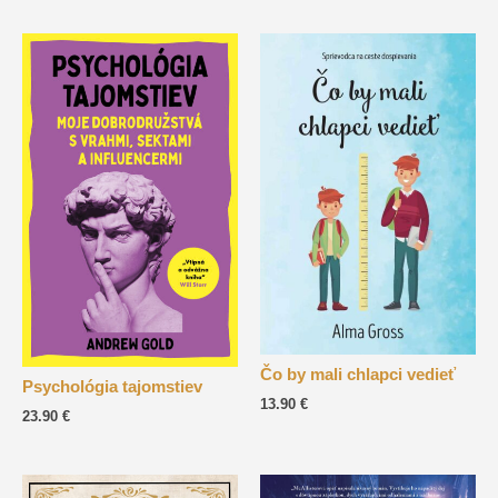
Čo by mali chlapci vedieť
Psychológia tajomstiev
13.90
€
23.90
€