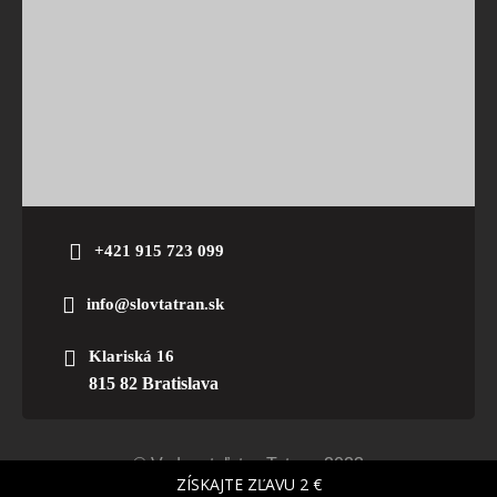
+421 915 723 099
info@slovtatran.sk
Klariská 16
815 82 Bratislava
© Vydavateľstvo Tatran. 2023
ZÍSKAJTE ZĽAVU 2 €