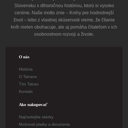
Slovensku s dlhoročnou históriou, ktorú si vysoko
ceníme. Naše motto znie – Knihy pre hodnotnejší
život – lebo z vlastnej skúsenosti vieme, že čítanie
kníh nielen obohacuje, ale aj pomáha čitateľom v ich
osobnostnom rozvoji a živote.
O nás
História
O Tatrane
Tím Tatran
Kontakt
Ako nakupovať
Najčastejšie otázky
Možnosti platby a doručenia