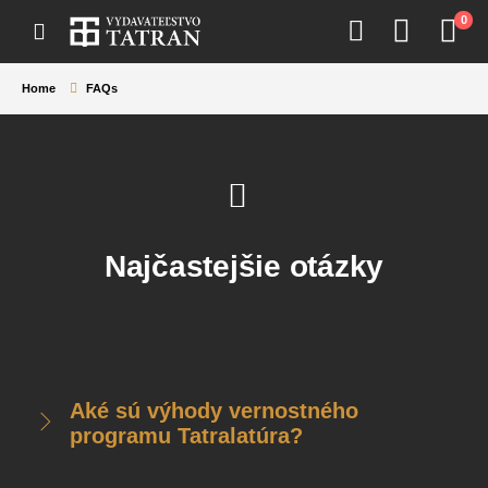
0
Home
FAQs
Najčastejšie
otázky
Aké sú výhody vernostného
programu Tatralatúra?