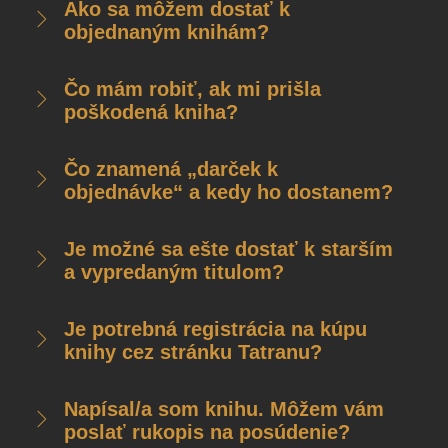
Ako sa môžem dostať k
objednaným knihám?
Čo mám robiť, ak mi prišla
poškodená kniha?
Čo znamená „darček k
objednávke“ a kedy ho dostanem?
Je možné sa ešte dostať k starším
a vypredaným titulom?
Je potrebná registrácia na kúpu
knihy cez stránku Tatranu?
Napísal/a som knihu. Môžem vám
poslať rukopis na posúdenie?