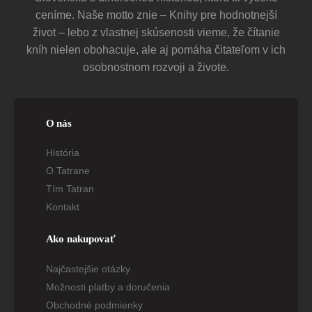
ceníme. Naše motto znie – Knihy pre hodnotnejší
život – lebo z vlastnej skúsenosti vieme, že čítanie
kníh nielen obohacuje, ale aj pomáha čitateľom v ich
osobnostnom rozvoji a živote.
O nás
História
O Tatrane
Tím Tatran
Kontakt
Ako nakupovať
Najčastejšie otázky
Možnosti platby a doručenia
Obchodné podmienky