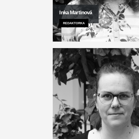
Inka Martinová
REDAKTORKA