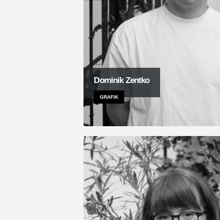
Dominik Zentko
GRAFIK