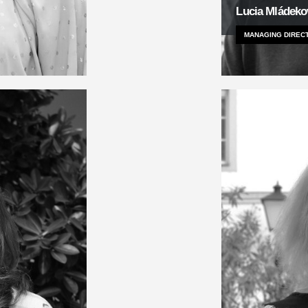
Lucia Mládeko
MANAGING DIREC