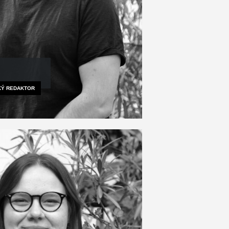
CKÝ REDAKTOR