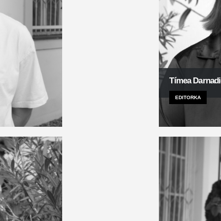
Tímea Darnad
EDITORKA