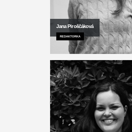
Jana Piroščáková
REDAKTORKA