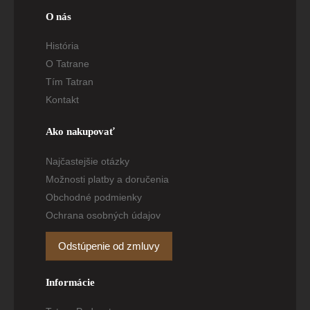
O nás
História
O Tatrane
Tím Tatran
Kontakt
Ako nakupovať
Najčastejšie otázky
Možnosti platby a doručenia
Obchodné podmienky
Ochrana osobných údajov
Odstúpenie od zmluvy
Informácie