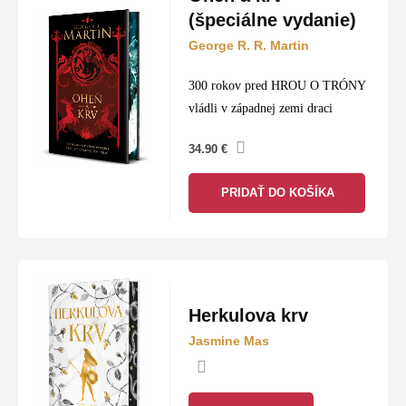
(špeciálne vydanie)
George R. R. Martin
300 rokov pred HROU O TRÓNY
vládli v západnej zemi draci
34.90
€
PRIDAŤ DO KOŠÍKA
Herkulova krv
Jasmine Mas