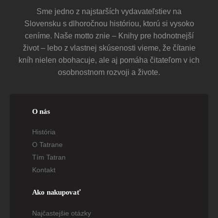
Sme jedno z najstarších vydavateľstiev na
Slovensku s dlhoročnou históriou, ktorú si vysoko
ceníme. Naše motto znie – Knihy pre hodnotnejší
život – lebo z vlastnej skúsenosti vieme, že čítanie
kníh nielen obohacuje, ale aj pomáha čitateľom v ich
osobnostnom rozvoji a živote.
O nás
História
O Tatrane
Tím Tatran
Kontakt
Ako nakupovať
Najčastejšie otázky