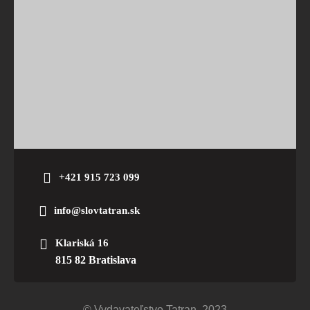
+421 915 723 099
info@slovtatran.sk
Klariská 16
815 82 Bratislava
© Vydavateľstvo Tatran. 2023