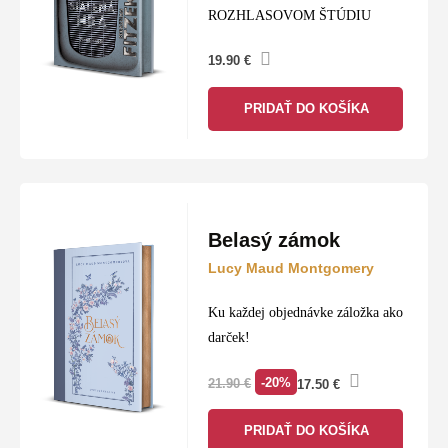
ROZHLASOVOM ŠTÚDIU
19.90
€
PRIDAŤ DO KOŠÍKA
Belasý zámok
Lucy Maud Montgomery
Ku každej objednávke záložka ako
darček!
-20%
21.90
€
17.50
€
PRIDAŤ DO KOŠÍKA