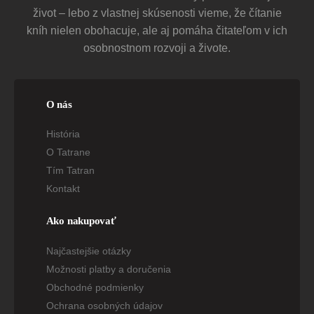
život – lebo z vlastnej skúsenosti vieme, že čítanie
kníh nielen obohacuje, ale aj pomáha čitateľom v ich
osobnostnom rozvoji a živote.
O nás
História
O Tatrane
Tím Tatran
Kontakt
Ako nakupovať
Najčastejšie otázky
Možnosti platby a doručenia
Obchodné podmienky
Ochrana osobných údajov