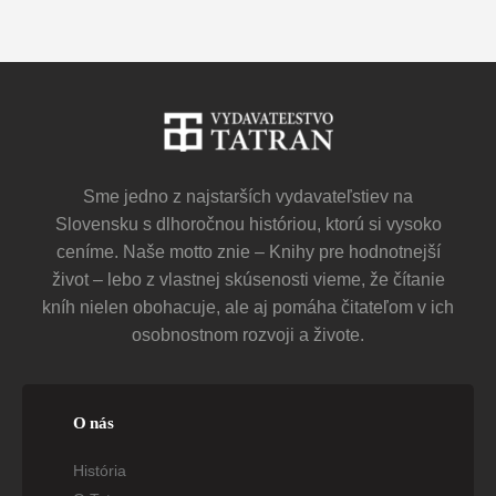
Sme jedno z najstarších vydavateľstiev na
Slovensku s dlhoročnou históriou, ktorú si vysoko
ceníme. Naše motto znie – Knihy pre hodnotnejší
život – lebo z vlastnej skúsenosti vieme, že čítanie
kníh nielen obohacuje, ale aj pomáha čitateľom v ich
osobnostnom rozvoji a živote.
O nás
História