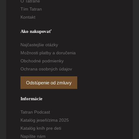
O Tatrane
Tím Tatran
Kontakt
Ako nakupovať
Najčastejšie otázky
Možnosti platby a doručenia
Obchodné podmienky
Ochrana osobných údajov
Odstúpenie od zmluvy
Informácie
Tatran Podcast
Katalóg jeseň/zima 2025
Katalóg kníh pre deti
Napíšte nám