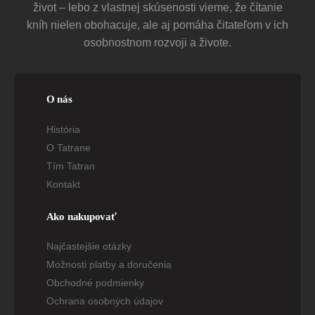
život – lebo z vlastnej skúsenosti vieme, že čítanie
kníh nielen obohacuje, ale aj pomáha čitateľom v ich
osobnostnom rozvoji a živote.
O nás
História
O Tatrane
Tím Tatran
Kontakt
Ako nakupovať
Najčastejšie otázky
Možnosti platby a doručenia
Obchodné podmienky
Ochrana osobných údajov