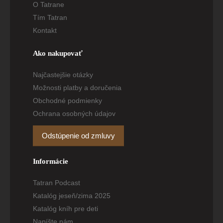
O Tatrane
Tím Tatran
Kontakt
Ako nakupovať
Najčastejšie otázky
Možnosti platby a doručenia
Obchodné podmienky
Ochrana osobných údajov
Odstúpenie od zmluvy
Informácie
Tatran Podcast
Katalóg jeseň/zima 2025
Katalóg kníh pre deti
Napíšte nám