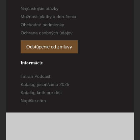
Najčastejšie otázky
Možnosti platby a doručenia
Obchodné podmienky
Ochrana osobných údajov
Odstúpenie od zmluvy
Informácie
Tatran Podcast
Katalóg jeseň/zima 2025
Katalóg kníh pre deti
Napíšte nám