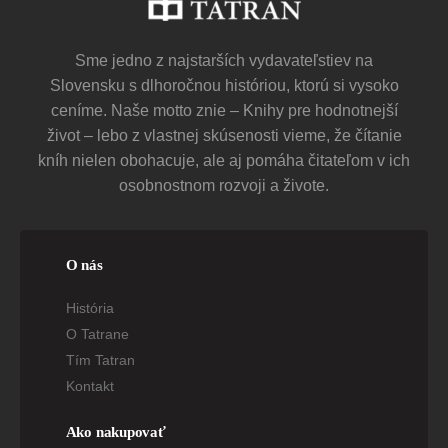
Sme jedno z najstarších vydavateľstiev na
Slovensku s dlhoročnou históriou, ktorú si vysoko
ceníme. Naše motto znie – Knihy pre hodnotnejší
život – lebo z vlastnej skúsenosti vieme, že čítanie
kníh nielen obohacuje, ale aj pomáha čitateľom v ich
osobnostnom rozvoji a živote.
O nás
História
O Tatrane
Tím Tatran
Kontakt
Ako nakupovať