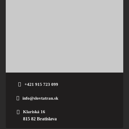
+421 915 723 099
info@slovtatran.sk
Klariská 16
815 82 Bratislava