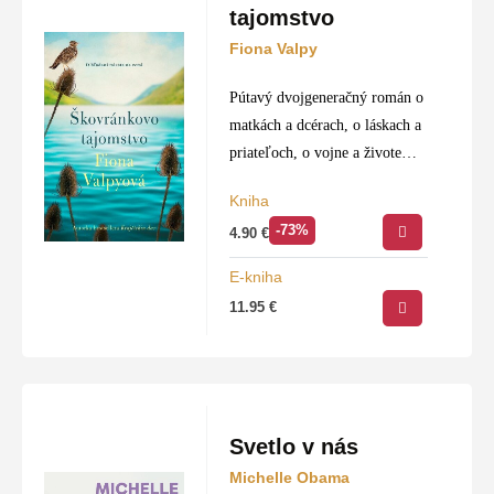
tajomstvo
Fiona Valpy
Pútavý dvojgeneračný román o
matkách a dcérach, o láskach a
priateľoch, o vojne a živote
odohrávajúci sa v čarovnej
Kniha
Škótskej vysočine. Počas
-73%
4.90
€
druhej svetovej vojny sa Flora
Gordonová zamiluje do…
E-kniha
11.95
€
Svetlo v nás
Michelle Obama