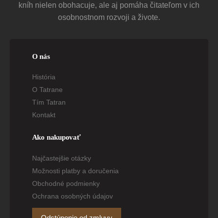
kníh nielen obohacuje, ale aj pomáha čitateľom v ich
osobnostnom rozvoji a živote.
O nás
História
O Tatrane
Tím Tatran
Kontakt
Ako nakupovať
Najčastejšie otázky
Možnosti platby a doručenia
Obchodné podmienky
Ochrana osobných údajov