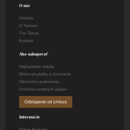
O nás
História
O Tatrane
Tím Tatran
Kontakt
Ako nakupovať
Najčastejšie otázky
Možnosti platby a doručenia
Obchodné podmienky
Ochrana osobných údajov
Odstúpenie od zmluvy
Informácie
Tatran Podcast