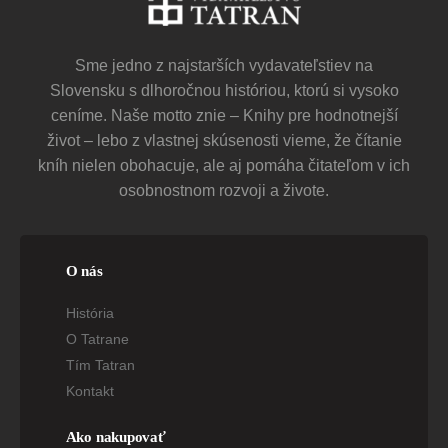
Sme jedno z najstarších vydavateľstiev na
Slovensku s dlhoročnou históriou, ktorú si vysoko
ceníme. Naše motto znie – Knihy pre hodnotnejší
život – lebo z vlastnej skúsenosti vieme, že čítanie
kníh nielen obohacuje, ale aj pomáha čitateľom v ich
osobnostnom rozvoji a živote.
O nás
História
O Tatrane
Tím Tatran
Kontakt
Ako nakupovať