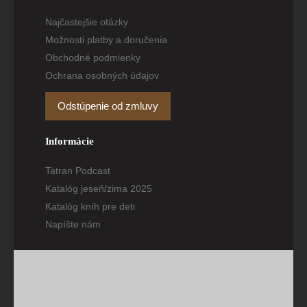
Najčastejšie otázky
Možnosti platby a doručenia
Obchodné podmienky
Ochrana osobných údajov
Odstúpenie od zmluvy
Informácie
Tatran Podcast
Katalóg jeseň/zima 2025
Katalóg kníh pre deti
Napíšte nám