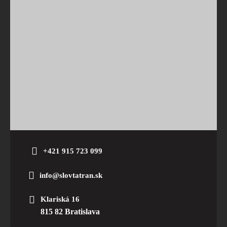
+421 915 723 099
info@slovtatran.sk
Klariská 16
815 82 Bratislava