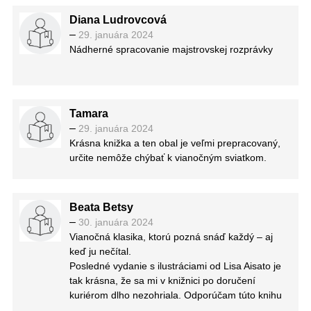
Diana Ludrovcová
–
29. januára 2024
Nádherné spracovanie majstrovskej rozprávky
Tamara
–
29. januára 2024
Krásna knižka a ten obal je veľmi prepracovaný,
určite nemôže chýbať k vianočným sviatkom.
Beata Betsy
–
30. januára 2024
Vianočná klasika, ktorú pozná snáď každý – aj
keď ju nečítal.
Posledné vydanie s ilustráciami od Lisa Aisato je
tak krásna, že sa mi v knižnici po doručení
kuriérom dlho nezohriala. Odporúčam túto knihu
pre všetkých ľudí, no najmä pre tých ktorí sú ako