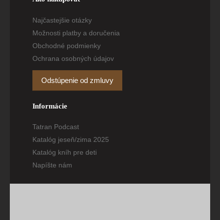
Najčastejšie otázky
Možnosti platby a doručenia
Obchodné podmienky
Ochrana osobných údajov
Odstúpenie od zmluvy
Informácie
Tatran Podcast
Katalóg jeseň/zima 2025
Katalóg kníh pre deti
Napíšte nám