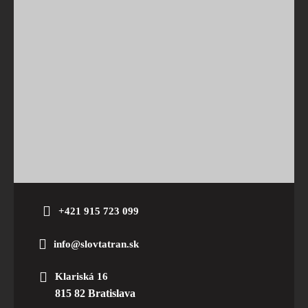
+421 915 723 099
info@slovtatran.sk
Klariská 16
815 82 Bratislava