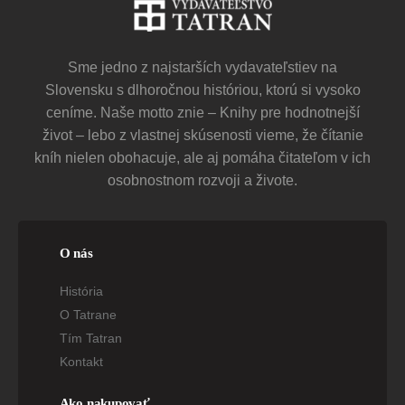
Sme jedno z najstarších vydavateľstiev na
Slovensku s dlhoročnou históriou, ktorú si vysoko
ceníme. Naše motto znie – Knihy pre hodnotnejší
život – lebo z vlastnej skúsenosti vieme, že čítanie
kníh nielen obohacuje, ale aj pomáha čitateľom v ich
osobnostnom rozvoji a živote.
O nás
História
O Tatrane
Tím Tatran
Kontakt
Ako nakupovať