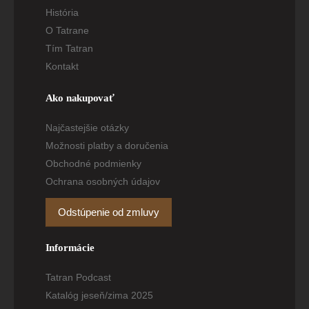
História
O Tatrane
Tím Tatran
Kontakt
Ako nakupovať
Najčastejšie otázky
Možnosti platby a doručenia
Obchodné podmienky
Ochrana osobných údajov
Odstúpenie od zmluvy
Informácie
Tatran Podcast
Katalóg jeseň/zima 2025