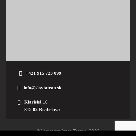
+421 915 723 099
info@slovtatran.sk
Klariská 16
815 82 Bratislava
© Vydavateľstvo Tatran. 2023