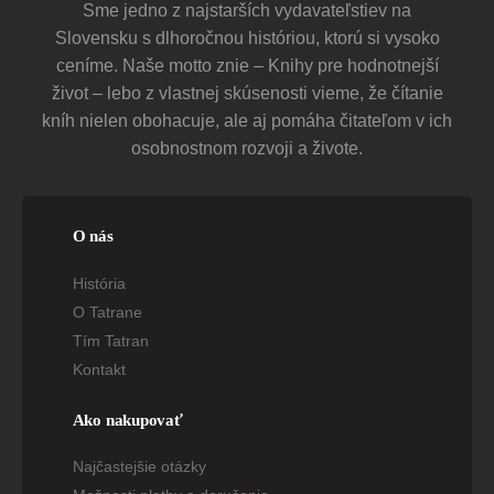
Sme jedno z najstarších vydavateľstiev na
Slovensku s dlhoročnou históriou, ktorú si vysoko
ceníme. Naše motto znie – Knihy pre hodnotnejší
život – lebo z vlastnej skúsenosti vieme, že čítanie
kníh nielen obohacuje, ale aj pomáha čitateľom v ich
osobnostnom rozvoji a živote.
O nás
História
O Tatrane
Tím Tatran
Kontakt
Ako nakupovať
Najčastejšie otázky