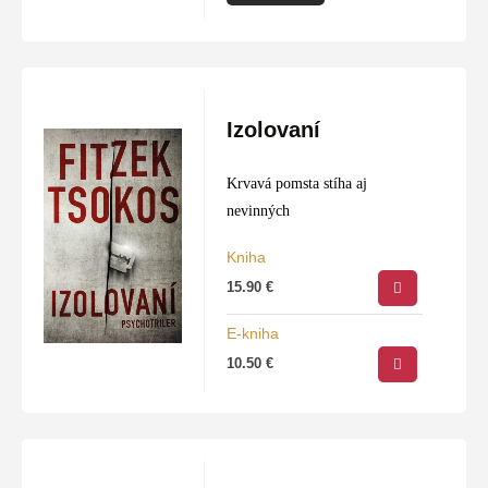
Izolovaní
Krvavá pomsta stíha aj
nevinných
Kniha
15.90
€
E-kniha
10.50
€