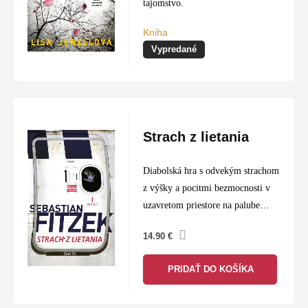
tajomstvo.
Kniha
Vypredané
Strach z lietania
Diabolská hra s odvekým strachom
z výšky a pocitmi bezmocnosti v
uzavretom priestore na palube
luxusného lietadla.
14.90
€
PRIDAŤ DO KOŠÍKA