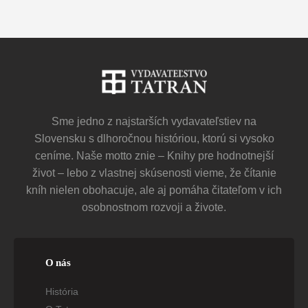
Sme jedno z najstarších vydavateľstiev na
Slovensku s dlhoročnou históriou, ktorú si vysoko
ceníme. Naše motto znie – Knihy pre hodnotnejší
život – lebo z vlastnej skúsenosti vieme, že čítanie
kníh nielen obohacuje, ale aj pomáha čitateľom v ich
osobnostnom rozvoji a živote.
O nás
História