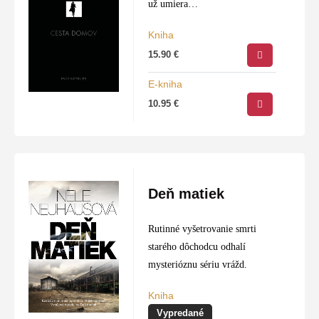
už umiera…
Kniha
15.90
€
E-kniha
10.95
€
Deň matiek
Rutinné vyšetrovanie smrti
starého dôchodcu odhalí
mysterióznu sériu vrážd.
Kniha
Vypredané