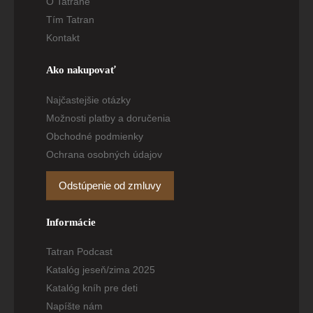
O Tatrane
Tím Tatran
Kontakt
Ako nakupovať
Najčastejšie otázky
Možnosti platby a doručenia
Obchodné podmienky
Ochrana osobných údajov
Odstúpenie od zmluvy
Informácie
Tatran Podcast
Katalóg jeseň/zima 2025
Katalóg kníh pre deti
Napíšte nám