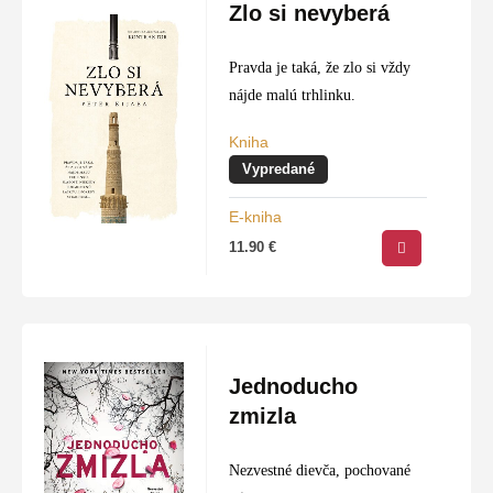
Zlo si nevyberá
Pravda je taká, že zlo si vždy
nájde malú trhlinku.
Kniha
Vypredané
E-kniha
11.90
€
Jednoducho
zmizla
Nezvestné dievča, pochované