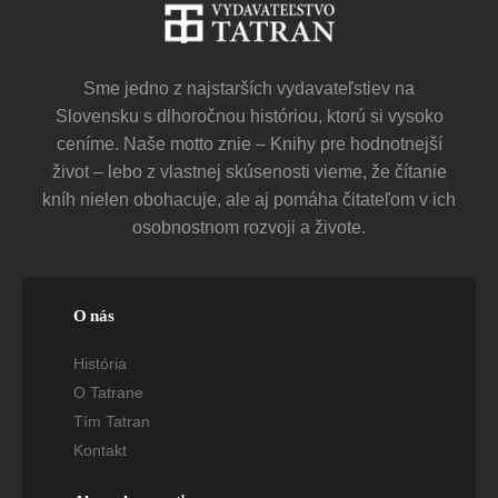
Sme jedno z najstarších vydavateľstiev na
Slovensku s dlhoročnou históriou, ktorú si vysoko
ceníme. Naše motto znie – Knihy pre hodnotnejší
život – lebo z vlastnej skúsenosti vieme, že čítanie
kníh nielen obohacuje, ale aj pomáha čitateľom v ich
osobnostnom rozvoji a živote.
O nás
História
O Tatrane
Tím Tatran
Kontakt