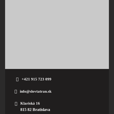
+421 915 723 099
info@slovtatran.sk
Klariská 16
815 82 Bratislava