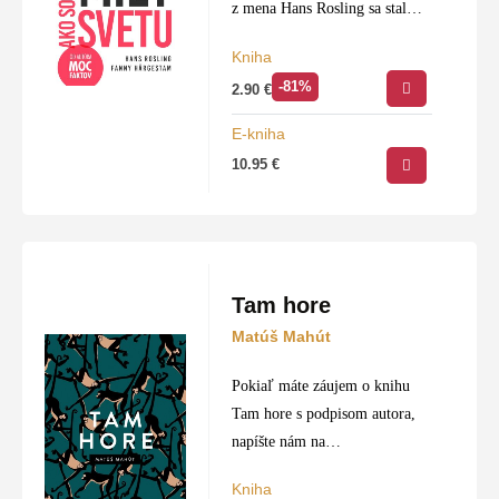
z mena Hans Rosling sa stal
celosvetový pojem. Vo svojich
Kniha
memoároch Rosling vymenil
-81%
2.90
€
čísla za ľudí. Namiesto štatistík
a grafov nám približuje…
E-kniha
10.95
€
Tam hore
Matúš Mahút
Pokiaľ máte záujem o knihu
Tam hore s podpisom autora,
napíšte nám na
info@slovtatran.sk
.
Kniha