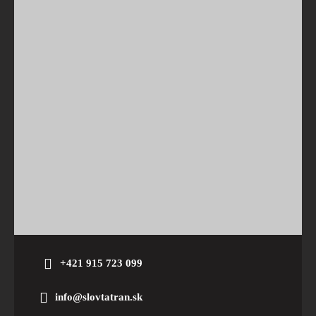
+421 915 723 099
info@slovtatran.sk