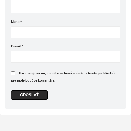
Meno
*
E-mail
*
Uložiť moje meno, e-mail a webovú stránku v tomto prehliadači
pre moje budúce komentáre.