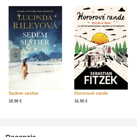
Sedem sestier
Hororové rande
18.90
€
16.90
€