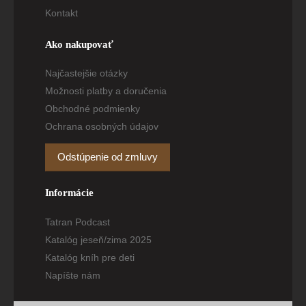
Kontakt
Ako nakupovať
Najčastejšie otázky
Možnosti platby a doručenia
Obchodné podmienky
Ochrana osobných údajov
Odstúpenie od zmluvy
Informácie
Tatran Podcast
Katalóg jeseň/zima 2025
Katalóg kníh pre deti
Napíšte nám