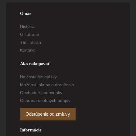
O nás
História
O Tatrane
Tím Tatran
Kontakt
Ako nakupovať
Najčastejšie otázky
Možnosti platby a doručenia
Obchodné podmienky
Ochrana osobných údajov
Odstúpenie od zmluvy
Informácie