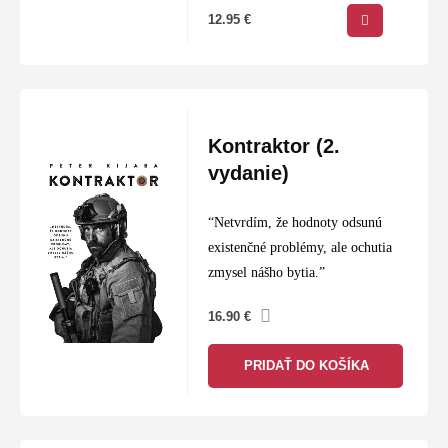
12.95
€
Kontraktor (2.
vydanie)
“Netvrdím, že hodnoty odsunú
existenčné problémy, ale ochutia
zmysel nášho bytia.”
16.90
€
PRIDAŤ DO KOŠÍKA