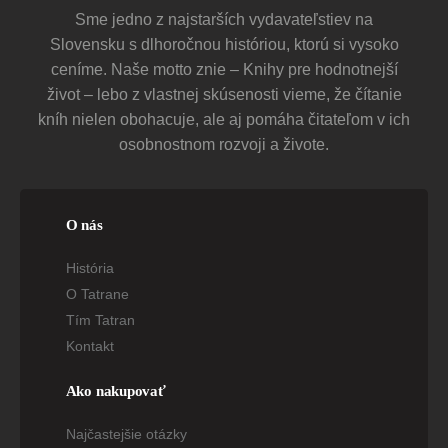
Sme jedno z najstarších vydavateľstiev na
Slovensku s dlhoročnou históriou, ktorú si vysoko
ceníme. Naše motto znie – Knihy pre hodnotnejší
život – lebo z vlastnej skúsenosti vieme, že čítanie
kníh nielen obohacuje, ale aj pomáha čitateľom v ich
osobnostnom rozvoji a živote.
O nás
História
O Tatrane
Tím Tatran
Kontakt
Ako nakupovať
Najčastejšie otázky