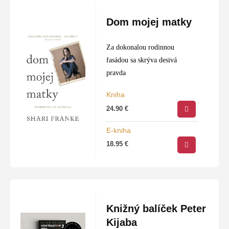
Dom mojej matky
Za dokonalou rodinnou
fasádou sa skrýva desivá
pravda
Kniha
24.90
€
E-kniha
18.95
€
Knižný balíček Peter
Kijaba