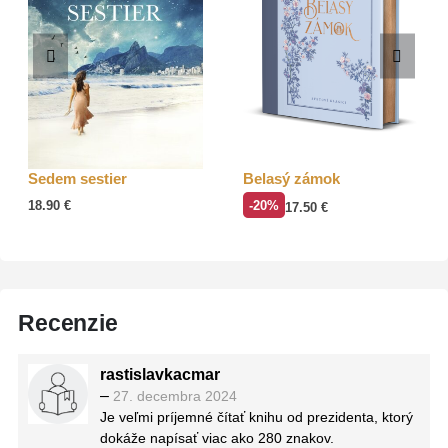
Sedem sestier
Belasý zámok
18.90
€
-20%
17.50
€
Recenzie
rastislavkacmar
–
27. decembra 2024
Je veľmi príjemné čítať knihu od prezidenta, ktorý
dokáže napísať viac ako 280 znakov.