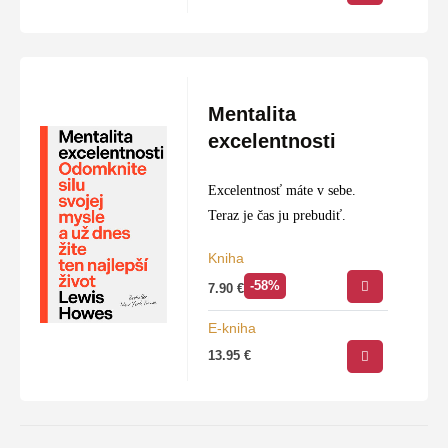
Mentalita
excelentnosti
Excelentnosť máte v sebe.
Teraz je čas ju prebudiť.
Kniha
-58%
7.90
€
E-kniha
13.95
€