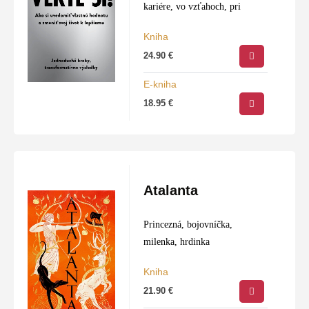
kariére, vo vzťahoch, pri
Kniha
24.90
€
E-kniha
18.95
€
Atalanta
Princezná, bojovníčka,
milenka, hrdinka
Kniha
21.90
€