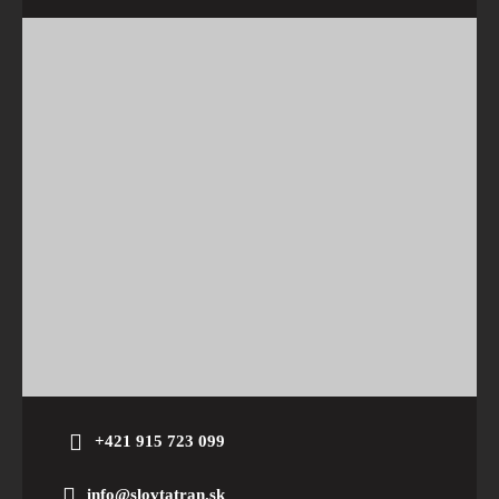
+421 915 723 099
info@slovtatran.sk