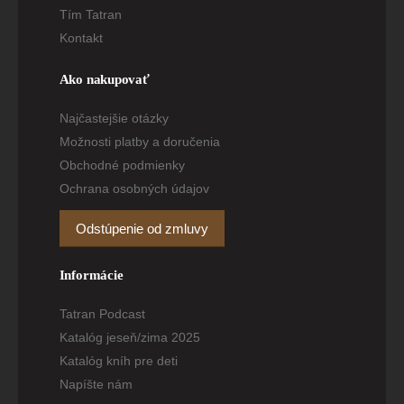
Tím Tatran
Kontakt
Ako nakupovať
Najčastejšie otázky
Možnosti platby a doručenia
Obchodné podmienky
Ochrana osobných údajov
Odstúpenie od zmluvy
Informácie
Tatran Podcast
Katalóg jeseň/zima 2025
Katalóg kníh pre deti
Napíšte nám