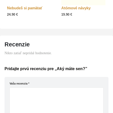
Nebudeš si pamätať
Atómové návyky
24.90
€
19.90
€
Recenzie
Nikto zatiaľ nepridal hodnotenie.
Pridajte prvú recenziu pre „Aký máte sen?”
Vaša recenzia
*