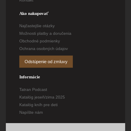
Ako nakupovať
Najčastejšie otázky
Možnosti platby a doručenia
Obchodné podmienky
Ochrana osobných údajov
Odstúpenie od zmluvy
Informácie
Tatran Podcast
Katalóg jeseň/zima 2025
Katalóg kníh pre deti
Napíšte nám