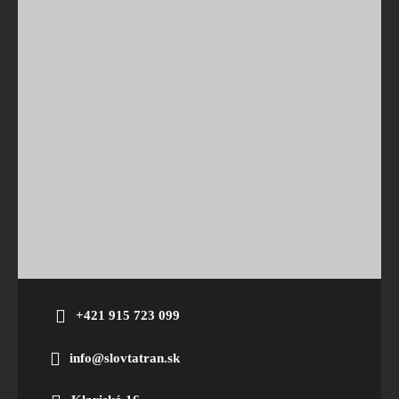
+421 915 723 099
info@slovtatran.sk