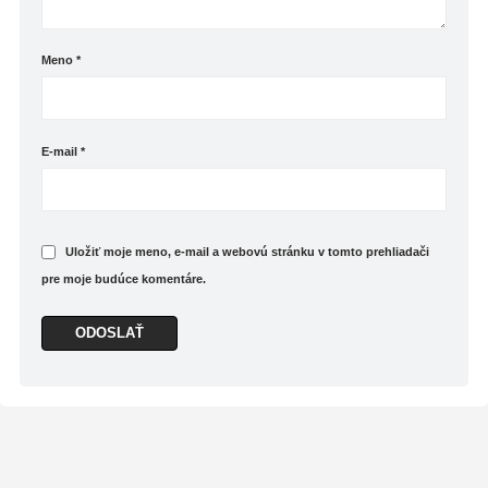
Meno
*
E-mail
*
Uložiť moje meno, e-mail a webovú stránku v tomto prehliadači
pre moje budúce komentáre.