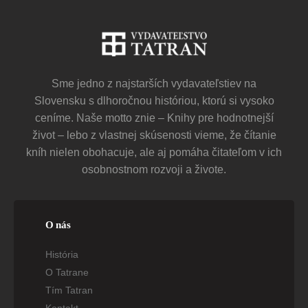
Sme jedno z najstarších vydavateľstiev na
Slovensku s dlhoročnou históriou, ktorú si vysoko
ceníme. Naše motto znie – Knihy pre hodnotnejší
život – lebo z vlastnej skúsenosti vieme, že čítanie
kníh nielen obohacuje, ale aj pomáha čitateľom v ich
osobnostnom rozvoji a živote.
O nás
História
O Tatrane
Tím Tatran
Kontakt