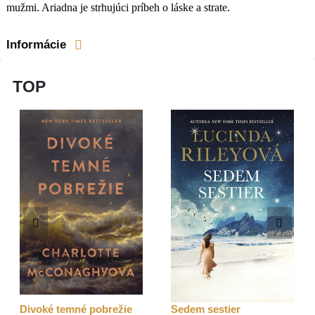
mužmi. Ariadna je strhujúci príbeh o láske a strate.
Informácie
TOP
Divoké temné pobrežie
Sedem sestier