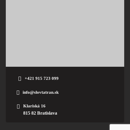
+421 915 723 099
info@slovtatran.sk
Klariská 16
815 82 Bratislava