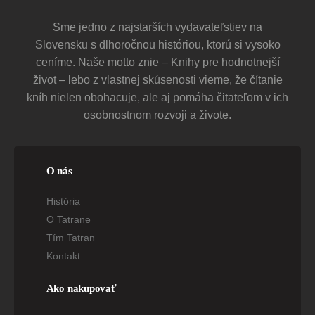
Sme jedno z najstarších vydavateľstiev na
Slovensku s dlhoročnou históriou, ktorú si vysoko
ceníme. Naše motto znie – Knihy pre hodnotnejší
život – lebo z vlastnej skúsenosti vieme, že čítanie
kníh nielen obohacuje, ale aj pomáha čitateľom v ich
osobnostnom rozvoji a živote.
O nás
História
O Tatrane
Tím Tatran
Kontakt
Ako nakupovať