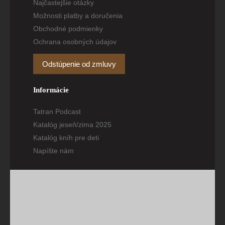
Najčastejšie otázky
Možnosti platby a doručenia
Obchodné podmienky
Ochrana osobných údajov
Odstúpenie od zmluvy
Informácie
Tatran Podcast
Katalóg jeseň/zima 2025
Katalóg kníh pre deti
Napíšte nám