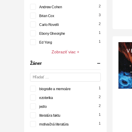
2
Andrew Cohen
3
Brian Cox
2
Carlo Rovelli
1
Ebony Gheorghe
1
Ed Yong
Zobraziť viac +
Žáner
1
biografie a memoáre
2
ezoterika
2
jedlo
1
literatúra faktu
1
motivačná literatúra