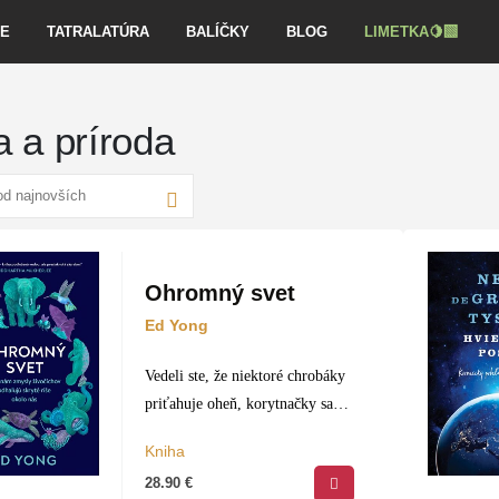
VE
TATRALATÚRA
BALÍČKY
BLOG
LIMETKA🍋‍🟩
 a príroda
Ohromný svet
Ed Yong
Vedeli ste, že niektoré chrobáky
priťahuje oheň, korytnačky sa
dokážu orientovať podľa
Kniha
magnetického poľa Zeme,
28.90
€
niektoré ryby plnia rieky