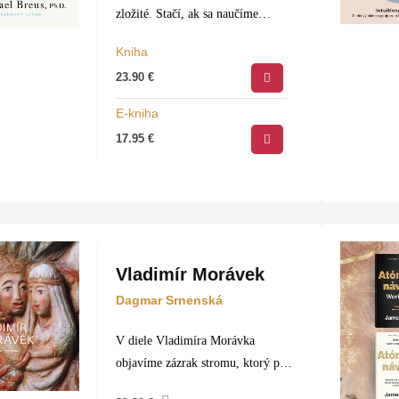
zložité. Stačí, ak sa naučíme
správne spať, piť a dýchať – tri
Kniha
jednoduché, no zásadné návyky,
23.90
€
ktoré ovplyvňujú každú…
E-kniha
17.95
€
Vladimír Morávek
Dagmar Srnenská
V diele Vladimíra Morávka
objavíme zázrak stromu, ktorý pod
jeho rukami pokračuje v ďalšom