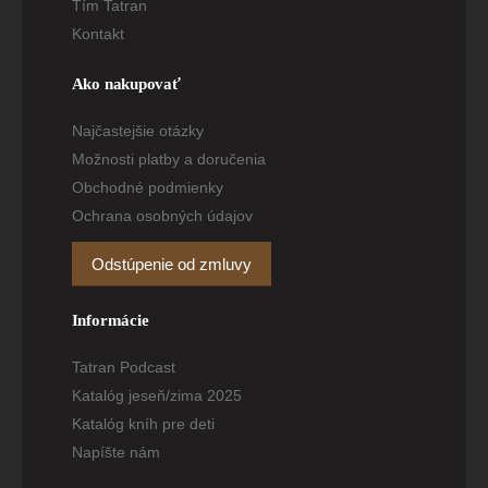
Tím Tatran
Kontakt
Ako nakupovať
Najčastejšie otázky
Možnosti platby a doručenia
Obchodné podmienky
Ochrana osobných údajov
Odstúpenie od zmluvy
Informácie
Tatran Podcast
Katalóg jeseň/zima 2025
Katalóg kníh pre deti
Napíšte nám