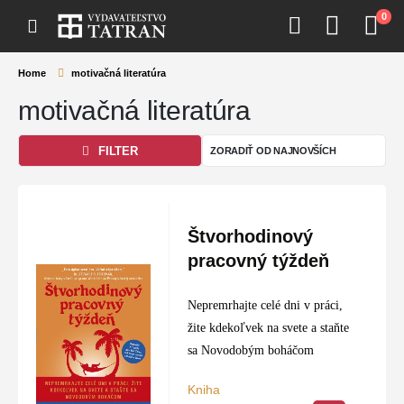
0
Home
motivačná literatúra
motivačná literatúra
FILTER
Štvorhodinový
pracovný týždeň
Nepremrhajte celé dni v práci,
žite kdekoľvek na svete a staňte
sa Novodobým boháčom
Kniha