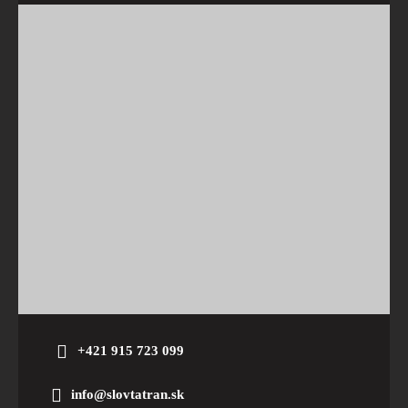
+421 915 723 099
info@slovtatran.sk