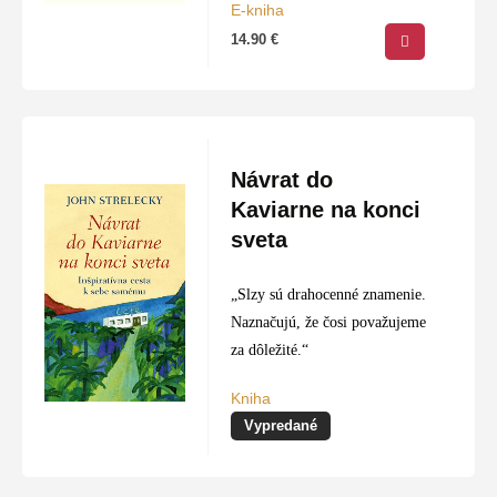
E-kniha
14.90
€
Návrat do
Kaviarne na konci
sveta
„Slzy sú drahocenné znamenie.
Naznačujú, že čosi považujeme
za dôležité.“
Kniha
Vypredané