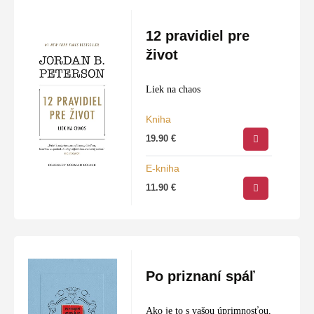
12 pravidiel pre
život
Liek na chaos
Kniha
19.90
€
E-kniha
11.90
€
Po priznaní spáľ
Ako je to s vašou úprimnosťou,