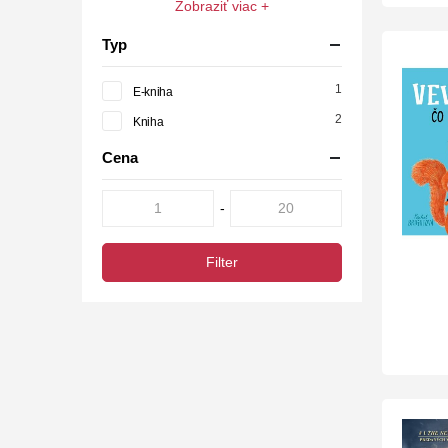
Zobraziť viac +
Typ
1
E-kniha
2
Kniha
Cena
-
Filter