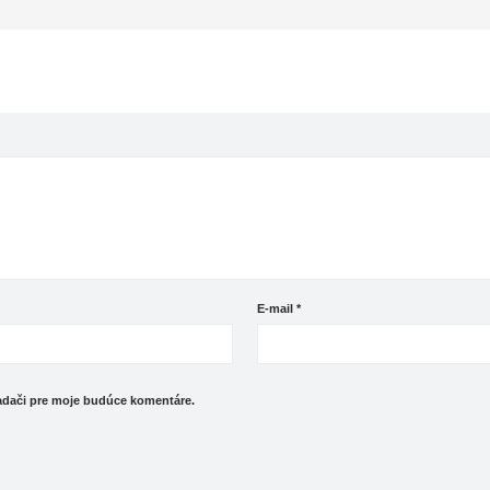
E-mail
*
iadači pre moje budúce komentáre.