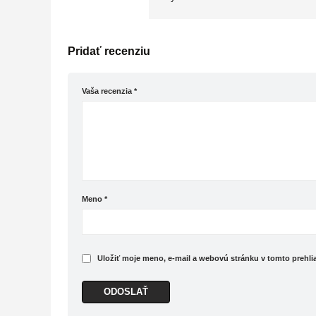
Pridať recenziu
Vaša recenzia
*
Meno
*
Uložiť moje meno, e-mail a webovú stránku v tomto prehl