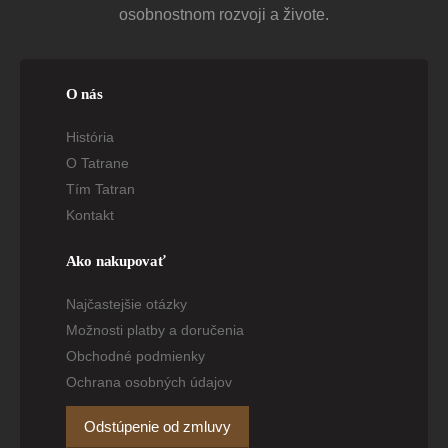
osobnostnom rozvoji a živote.
O nás
História
O Tatrane
Tím Tatran
Kontakt
Ako nakupovať
Najčastejšie otázky
Možnosti platby a doručenia
Obchodné podmienky
Ochrana osobných údajov
Odstúpenie od zmluvy