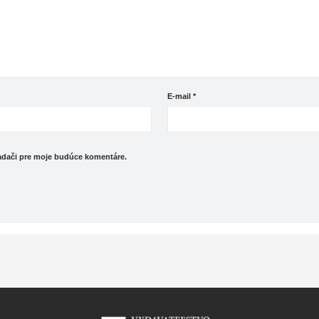
E-mail
*
iadači pre moje budúce komentáre.