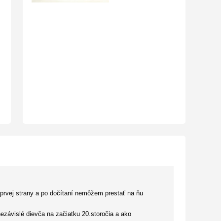
prvej strany a po dočítaní nemôžem prestať na ňu
závislé dievča na začiatku 20.storočia a ako