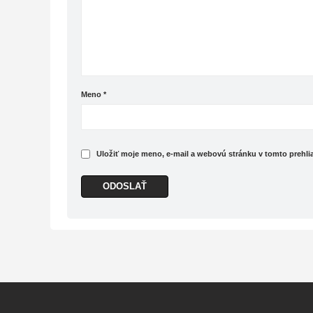
Meno
*
Uložiť moje meno, e-mail a webovú stránku v tomto prehl