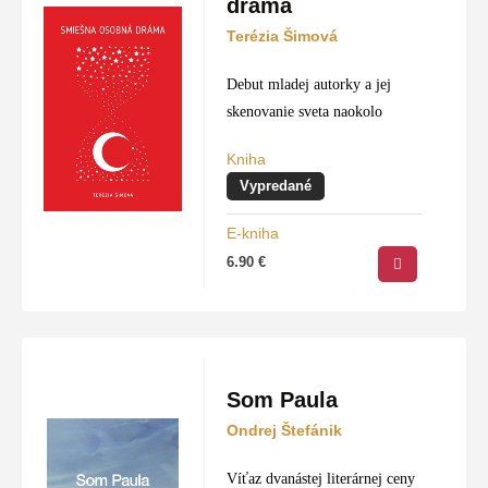
dráma
Terézia Šimová
Debut mladej autorky a jej
skenovanie sveta naokolo
Kniha
Vypredané
E-kniha
6.90
€
Som Paula
Ondrej Štefánik
Víťaz dvanástej literárnej ceny