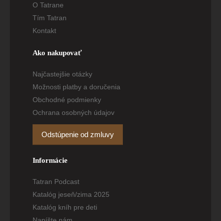
O Tatrane
Tím Tatran
Kontakt
Ako nakupovať
Najčastejšie otázky
Možnosti platby a doručenia
Obchodné podmienky
Ochrana osobných údajov
Odstúpenie od zmluvy
Informácie
Tatran Podcast
Katalóg jeseň/zima 2025
Katalóg kníh pre deti
Napíšte nám