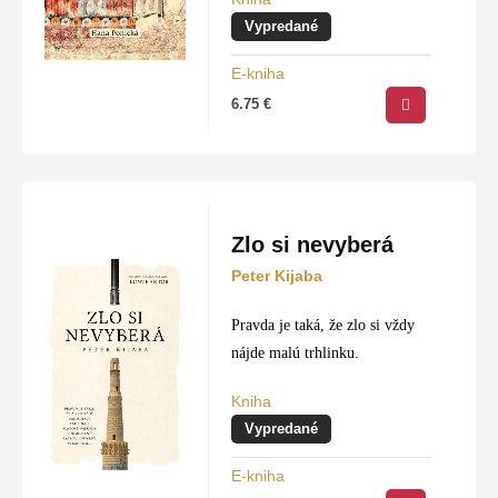
dvadsiateho storočia.
Vypredané
E-kniha
6.75
€
Zlo si nevyberá
Peter Kijaba
Pravda je taká, že zlo si vždy
nájde malú trhlinku.
Kniha
Vypredané
E-kniha