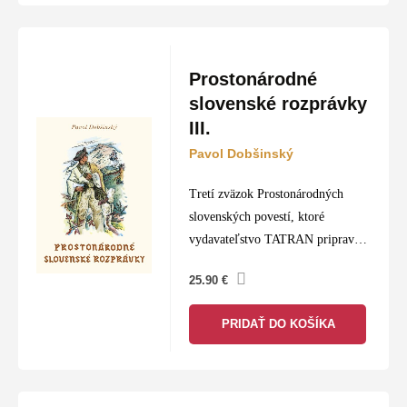
Prostonárodné
slovenské rozprávky
III.
Pavol Dobšinský
Tretí zväzok Prostonárodných
slovenských povestí, ktoré
vydavateľstvo TATRAN pripravilo
pri príležitosti sedemdesiateho
25.90
€
výročia svojho založenia, je
zavŕšením edície pripravenej
PRIDAŤ DO KOŠÍKA
Eugenom Paulinym v roku 1958.
Pauliny tu do jedného titulu
spojil…