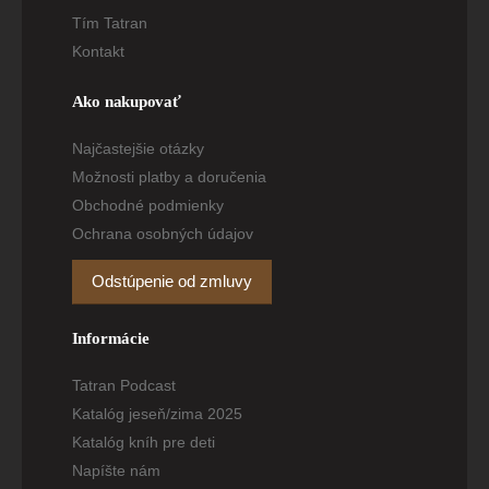
Tím Tatran
Kontakt
Ako nakupovať
Najčastejšie otázky
Možnosti platby a doručenia
Obchodné podmienky
Ochrana osobných údajov
Odstúpenie od zmluvy
Informácie
Tatran Podcast
Katalóg jeseň/zima 2025
Katalóg kníh pre deti
Napíšte nám