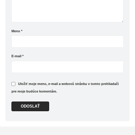
Meno
*
E-mail
*
Uložiť moje meno, e-mail a webovú stránku v tomto prehliadači
pre moje budúce komentáre.