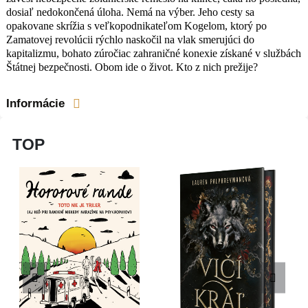
dosiaľ nedokončená úloha. Nemá na výber. Jeho cesty sa
opakovane skrížia s veľkopodnikateľom Kogelom, ktorý po
Zamatovej revolúcii rýchlo naskočil na vlak smerujúci do
kapitalizmu, bohato zúročiac zahraničné konexie získané v službách
Štátnej bezpečnosti. Obom ide o život. Kto z nich prežije?
Informácie
TOP