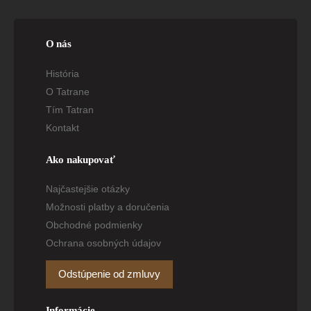
O nás
História
O Tatrane
Tím Tatran
Kontakt
Ako nakupovať
Najčastejšie otázky
Možnosti platby a doručenia
Obchodné podmienky
Ochrana osobných údajov
Odstúpenie od zmluvy
Informácie