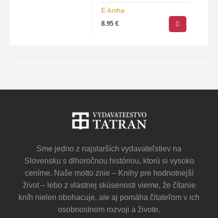
King prekonal mnoho…
E-kniha
8.95
€
Sme jedno z najstarších vydavateľstiev na
Slovensku s dlhoročnou históriou, ktorú si vysoko
ceníme. Naše motto znie – Knihy pre hodnotnejší
život – lebo z vlastnej skúsenosti vieme, že čítanie
kníh nielen obohacuje, ale aj pomáha čitateľom v ich
osobnostnom rozvoji a živote.