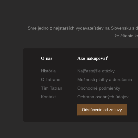
Sme jedno z najstarších vydavateľstiev na Slovensku s dl
že čítanie k
O nás
Ako nakupovať
História
Najčastejšie otázky
O Tatrane
Možnosti platby a doručenia
Tím Tatran
Obchodné podmienky
Kontakt
Ochrana osobných údajov
Odstúpenie od zmluvy