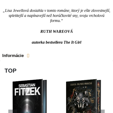
„Lisa Jewellová dosiahla v tomto románe, ktorý je ešte zlovestnejší,
spletitejší a napínavejší než horúčkovité sny, svoju vrcholovú
formu.“
RUTH WAREOVÁ
autorka bestsellera The It Girl
Informácie
TOP