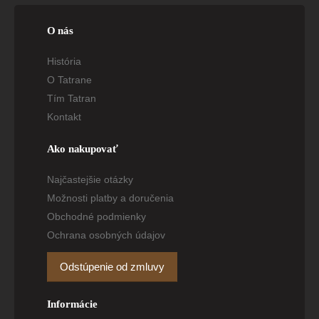
O nás
História
O Tatrane
Tím Tatran
Kontakt
Ako nakupovať
Najčastejšie otázky
Možnosti platby a doručenia
Obchodné podmienky
Ochrana osobných údajov
Odstúpenie od zmluvy
Informácie