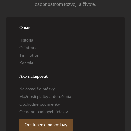
osobnostnom rozvoji a živote.
O nás
História
O Tatrane
Tím Tatran
Kontakt
Ako nakupovať
Najčastejšie otázky
Možnosti platby a doručenia
Obchodné podmienky
Ochrana osobných údajov
Odstúpenie od zmluvy