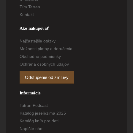
Tím Tatran
Kontakt
Ako nakupovať
Najčastejšie otázky
Možnosti platby a doručenia
Obchodné podmienky
Ochrana osobných údajov
Odstúpenie od zmluvy
Informácie
Tatran Podcast
Katalóg jeseň/zima 2025
Katalóg kníh pre deti
Napíšte nám