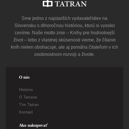
Sme jedno z najstarších vydavateľstiev na
Slovensku s dlhoročnou históriou, ktorú si vysoko
ceníme. Naše motto znie – Knihy pre hodnotnejší
život – lebo z vlastnej skúsenosti vieme, že čítanie
kníh nielen obohacuje, ale aj pomáha čitateľom v ich
osobnostnom rozvoji a živote.
O nás
História
O Tatrane
Tím Tatran
Kontakt
Ako nakupovať