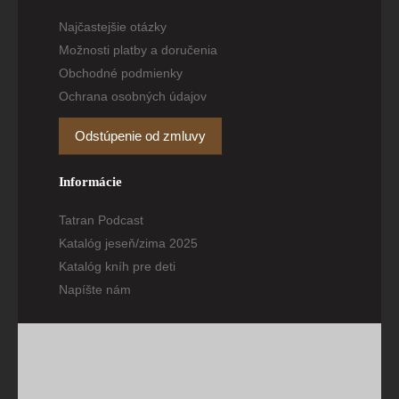
Najčastejšie otázky
Možnosti platby a doručenia
Obchodné podmienky
Ochrana osobných údajov
Odstúpenie od zmluvy
Informácie
Tatran Podcast
Katalóg jeseň/zima 2025
Katalóg kníh pre deti
Napíšte nám