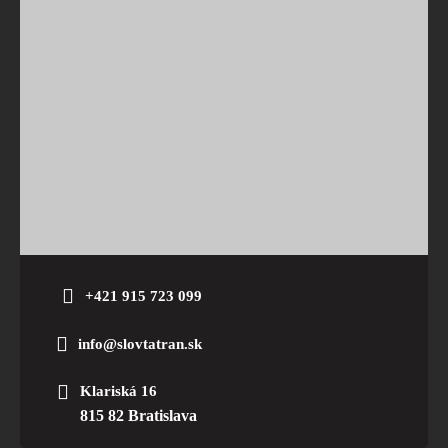
+421 915 723 099
info@slovtatran.sk
Klariská 16
815 82 Bratislava