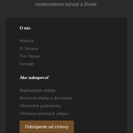
osobnostnom rozvoji a živote.
O nás
História
O Tatrane
Tím Tatran
Kontakt
Ako nakupovať
Najčastejšie otázky
Možnosti platby a doručenia
Obchodné podmienky
Ochrana osobných údajov
Odstúpenie od zmluvy