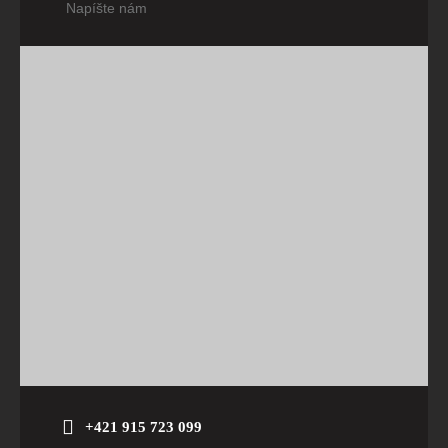
Napíšte nám
+421 915 723 099