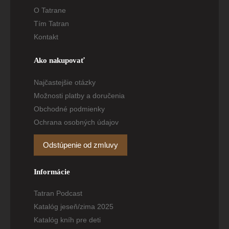
O Tatrane
Tím Tatran
Kontakt
Ako nakupovať
Najčastejšie otázky
Možnosti platby a doručenia
Obchodné podmienky
Ochrana osobných údajov
Odstúpenie od zmluvy
Informácie
Tatran Podcast
Katalóg jeseň/zima 2025
Katalóg kníh pre deti