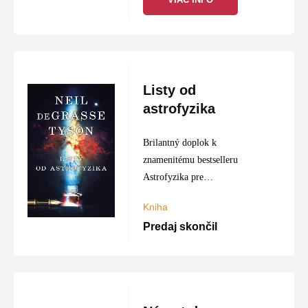
Listy od
astrofyzika
Brilantný doplok k
znamenitému bestselleru
Astrofyzika pre
zaneprázdnených
Kniha
Predaj skončil