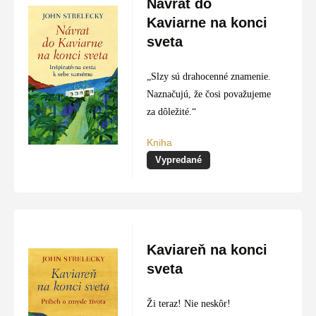
Návrat do
Kaviarne na konci
sveta
„Slzy sú drahocenné znamenie.
Naznačujú, že čosi považujeme
za dôležité.“
Kniha
Vypredané
Kaviareň na konci
sveta
Ži teraz! Nie neskôr!