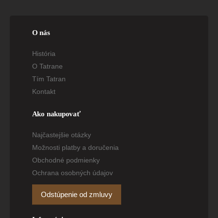
O nás
História
O Tatrane
Tím Tatran
Kontakt
Ako nakupovať
Najčastejšie otázky
Možnosti platby a doručenia
Obchodné podmienky
Ochrana osobných údajov
Odstúpenie od zmluvy