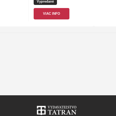
Vypredané
upevniť zdravie
VIAC INFO